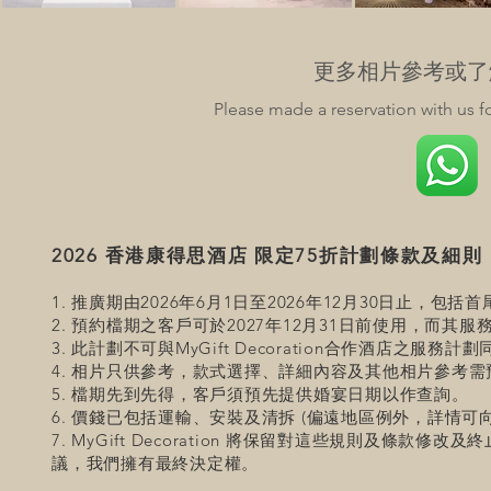
更多相片參考或了
Please made a reservation with us f
2026 香港康得思酒店 限定75折計劃條款及細則
1. 推廣期由2026年6月1日至2026年12月30日止，包括
2. 預約檔期之客戶可於2027年12月31日前使用，而其
3. 此計劃不可與MyGift Decoration合作酒店之服務計
4. 相片只供參考，款式選擇、詳細內容及其他相片參考
5. 檔期先到先得，客戶須預先提供婚宴日期以作查詢。
6. 價錢已包括運輸、安裝及清拆 (偏遠地區例外，詳情可
7. MyGift Decoration 將保留對這些規則及
議，我們擁有最終決定權。