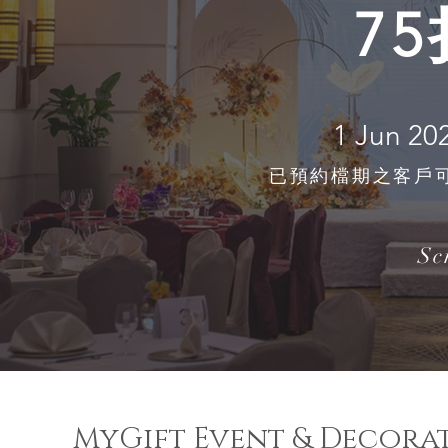
7
1 Jun 20
已預約檔期之客戶可
Sc
MyGift Event & Decora