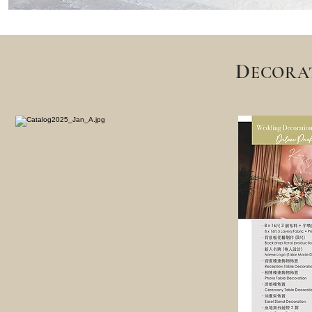
D
ECORA