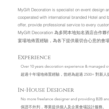
MyGift Decoration is specialist on event design a
cooperated with international branded Hotel and 
offer, provide professional service to every custo
MyGift Decoration 為多間本地知名
宴場地佈置經驗，為各下提供最切合心意的會
Experience
Over 10 years decoration experience & managed o
超過十年場地佈置經驗，曾經為超過 2500+ 對新人
In-House Designer
No more freelance designer and providing B2B an
保證不外判，專業提供個人及企業會場設計服務。​