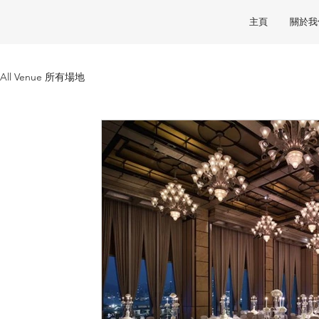
主頁
關於我
All Venue 所有場地