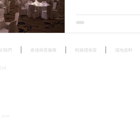
於我們
會場佈置服務
輕婚禮佈置
場地資料
Ltd.
.com