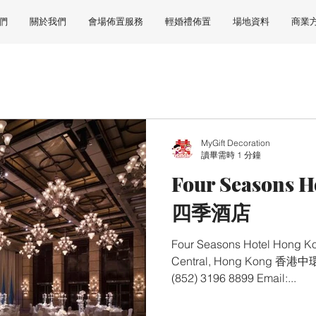
們
關於我們
會場佈置服務
輕婚禮佈置
場地資料
商業
MyGift Decoration
讀畢需時 1 分鐘
Four Seasons 
四季酒店
Four Seasons Hotel Hong 
Central, Hong Kong 香港中環
(852) 3196 8899 Email:...