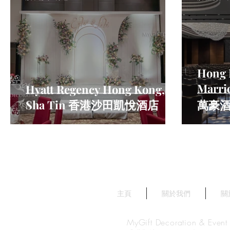
Hong 
Marr
Hyatt Regency Hong Kong,
Sha Tin 香港沙田凱悅酒店
萬豪
主頁
關於我們
關
MyGift Decoration & Event 