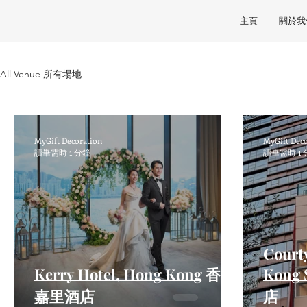
主頁
關於我
All Venue 所有場地
MyGift Decoration
MyGift Dec
讀畢需時 1 分鐘
讀畢需時 1 
Court
Kerry Hotel, Hong Kong 香港
Kong
嘉里酒店
店