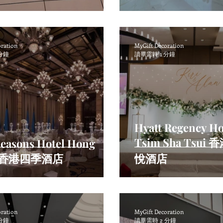
oration
MyGift Decoration
分鐘
讀畢需時 1 分鐘
Hyatt Regency H
Tsim Sha Tsu
Seasons Hotel Hong
g 香港四季酒店
悅酒店
oration
MyGift Decoration
分鐘
讀畢需時 2 分鐘