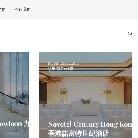
方案
聯絡我們
MyGift Decoration
讀畢需時 1 分鐘
Kowloon 九龍
Novotel Century Hong Kong
香港諾富特世紀酒店