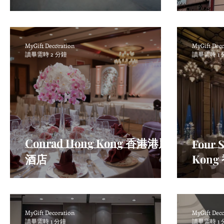
MyGift Decoration
MyGift Dec
讀畢需時 2 分鐘
讀畢需時 1 
Conrad Hong Kong 香港港麗
Four 
酒店
Kon
MyGift Decoration
MyGift Dec
讀畢需時 1 分鐘
讀畢需時 1 