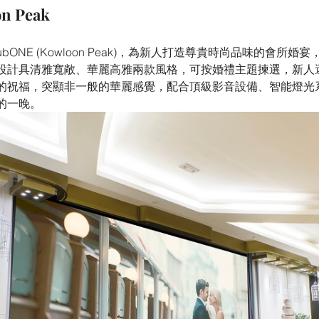
n Peak
ONE (Kowloon Peak)，為新人打造尊貴時尚品味的會所婚宴，
設計具清雅寬敞、華麗高雅兩款風格，可按婚禮主題揀選，新人還
的祝福，突顯非一般的華麗感覺，配合頂級影音設備、智能燈光
的一晚。