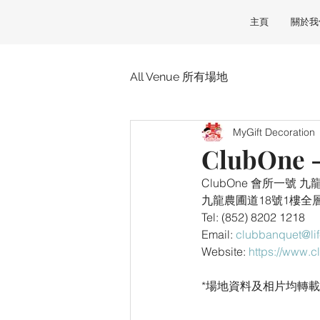
主頁
關於我
All Venue 所有場地
MyGift Decoration
ClubOne 
ClubOne 會所一號 九
九龍農圃道18號1樓全
Tel: (852) 8202 1218
Email: 
clubbanquet@lif
Website: 
https://www.
*場地資料及相片均轉載自