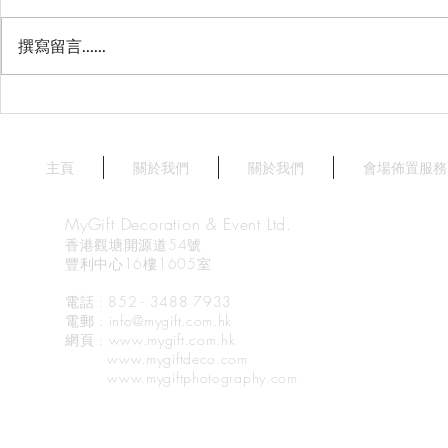
撰寫留言......
星薈 Starry Terrace
天澄閣 - 
Crystal Har
Harbourvie
主頁
關於我們
關於我們
會場佈置服務
MyGift Decoration & Event Ltd.
香港觀塘開源道54號
豐利中心16樓1605室
電話 : 852 - 3488 7933
電郵
: info@mygift.com.hk
網頁
: www.mygift.com.hk
www.mygiftdeco.com
www.mygiftphotography.com