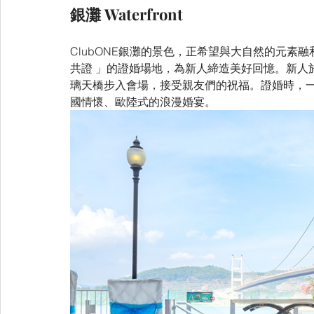
銀灘 Waterfront
ClubONE銀灘的景色，正希望與大自然的元素
共證 」的證婚場地，為新人締造美好回憶。新人
璃天橋步入會場，接受親友們的祝福。證婚時，
國情懷、歐陸式的浪漫婚宴。