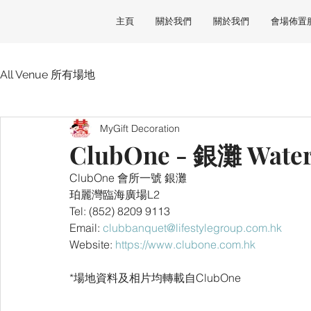
主頁
關於我們
關於我們
會場佈置
All Venue 所有場地
MyGift Decoration
ClubOne - 銀灘 Water
ClubOne 會所一號 銀灘
珀麗灣臨海廣場L2
Tel: (852) 8209 9113
Email: 
clubbanquet@lifestylegroup.com.hk
Website: 
https://www.clubone.com.hk
*場地資料及相片均轉載自ClubOne