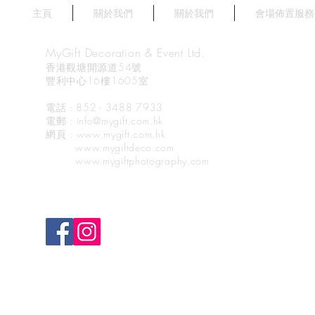
Harbourvie
主頁
關於我們
關於我們
會場佈置服務
MyGift Decoration & Event Ltd.
香港觀塘開源道54號
豐利中心16樓1605室
電話 : 852 - 3488 7933
電郵
: info@mygift.com.hk
網頁
: www.mygift.com.hk
www.mygiftdeco.com
www.mygiftphotography.com