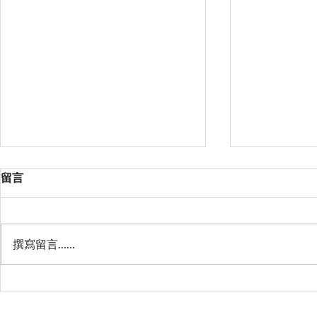
留言
撰寫留言......
星薈 Starry Terrace
天澄閣 - 
Crystal Har