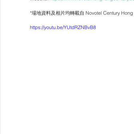
*場地資料及相片均轉載自 Novotel Century Hong 
https://youtu.be/YUtdRZNBvB8