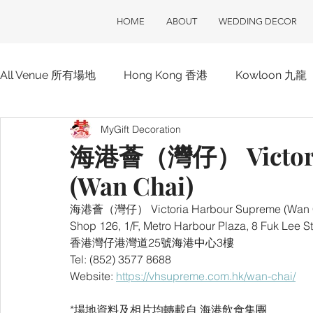
HOME
ABOUT
WEDDING DECOR
All Venue 所有場地
Hong Kong 香港
Kowloon 九龍
MyGift Decoration
Hotel 酒店
ClubOne 會所一號
Club House 會
海港薈（灣仔） Victoria
(Wan Chai)
海港薈（灣仔） Victoria Harbour Supreme (Wan 
Shop 126, 1/F, Metro Harbour Plaza, 8 Fuk Lee Str
香港灣仔港灣道25號海港中心3樓
Tel: (852) 3577 8688
Website: 
https://vhsupreme.com.hk/wan-chai/
*場地資料及相片均轉載自 海港飲食集團